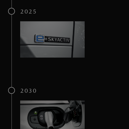
2025
2030