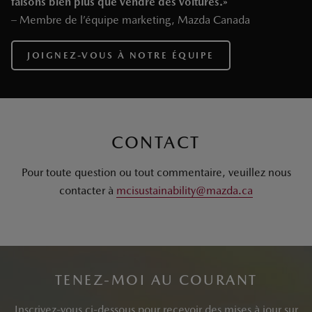
faisons bien plus que vendre des voitures.»
– Membre de l’équipe marketing, Mazda Canada
JOIGNEZ-VOUS À NOTRE ÉQUIPE
CONTACT
Pour toute question ou tout commentaire, veuillez nous
contacter à
mcisustainability@mazda.ca
TENEZ-MOI AU COURANT
Inscrivez-vous ci-dessous pour recevoir des mises à jour sur