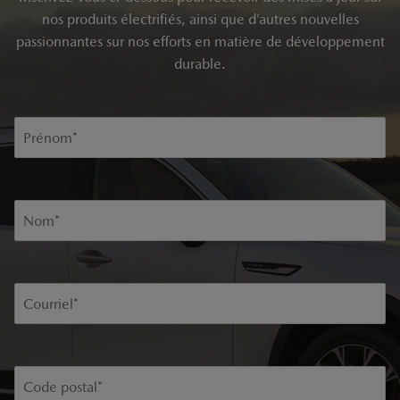
nos produits électrifiés, ainsi que d’autres nouvelles
passionnantes sur nos efforts en matière de développement
durable.
Prénom
*
Nom
*
Courriel
*
Code postal
*