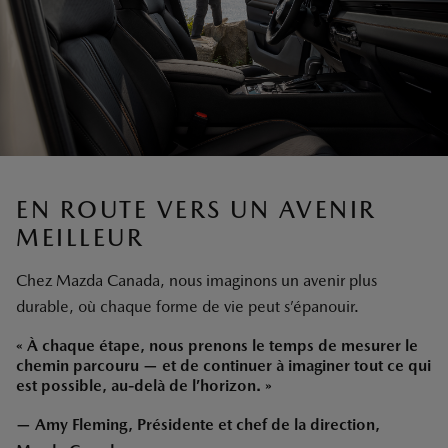
EN ROUTE VERS UN AVENIR
MEILLEUR
Chez Mazda Canada, nous imaginons un avenir plus
durable, où chaque forme de vie peut s’épanouir.
« À chaque étape, nous prenons le temps de mesurer le
chemin parcouru — et de continuer à imaginer tout ce qui
est possible, au-delà de l’horizon. »
— Amy Fleming, Présidente et chef de la direction,