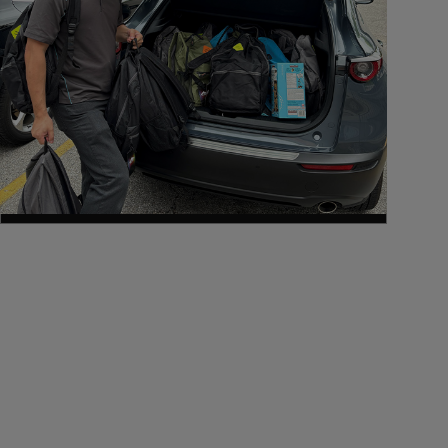
CONTRIBUTIONS SOCIALES
Donner au suivant chaque fois que nous le
pouvons est un élément important de nos
objectifs de responsabilité sociale. Nous sommes
fiers de continuer à faire des dons importants