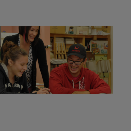
NOUER DES LIENS SOLIDES ET
DURABLES
Nous posons des gestes concrets pour outiller les