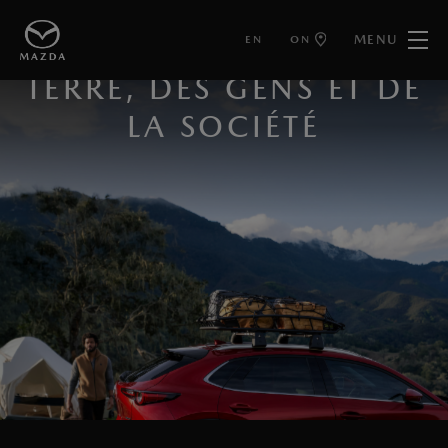
MENU
EN
ON
PRENDRE SOIN DE LA
TERRE, DES GENS ET DE
LA SOCIÉTÉ