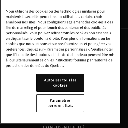
SUIVEZ-NOUS :
Nous utilisons des cookies ou des technologies similaires pour
maintenir la sécurité, permettre aux utilisateurs certains choix et
améliorer nos sites. Nous configurons également des cookies à des
fins de marketing et pour fournir des contenus et des publicités
personnalisés. Vous pouvez refuser tous les cookies non essentiels
en cliquant sur le bouton à droite. Pour plus d’informations sur les
NOUS JOINDRE
cookies que nous utilisons et sur nos fournisseurs et pour gérer vos
préférences, cliquez sur « Paramètres personnalisés ». Veuillez noter
que l’étiquette des boutons et le texte du bandeau peuvent être mis
CARRIÈRES
à jour ultérieurement selon les instructions fournies par l’autorité de
protection des données du Québec.
CHEZ MAZDA
Autoriser tous les
APPRENDRE
cookies
MÉDIAS
Paramètres
personnalisés
CONDITIONS D’UTILISATION
CONFIDENTIALITÉ