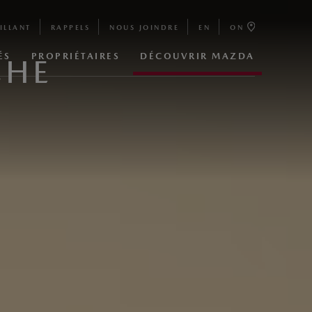
ILLANT
RAPPELS
NOUS JOINDRE
EN
ON
ÉS
PROPRIÉTAIRES
DÉCOUVRIR MAZDA
CHE