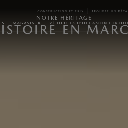
CONSTRUCTION ET PRIX
TROUVER UN DÉTA
NOTRE HÉRITAGE
ES
MAGASINER
VÉHICULES D’OCCASION CERTIFI
HISTOIRE EN MAR