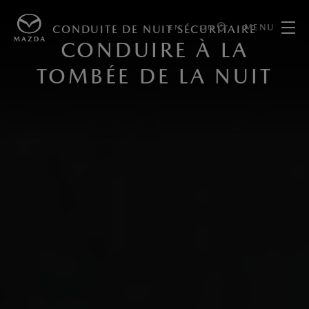
MENU
EN
ON
CONDUITE DE NUIT SÉCURITAIRE
CONDUIRE À LA
TOMBÉE DE LA NUIT