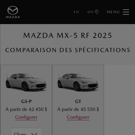
MENU
EN
ON
RETOUR VERS MAZDA MX-5 RF
MAZDA MX-5 RF 2025
COMPARAISON DES SPÉCIFICATIONS
GS-P
GT
À partir de
42 450 $
À partir de
45 550 $
Configurer
Configurer