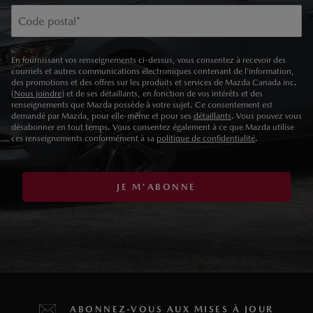
Code postal
*
En fournissant vos renseignements ci-dessus, vous consentez à recevoir des
courriels et autres communications électroniques contenant de l’information,
des promotions et des offres sur les produits et services de Mazda Canada inc.
(
Nous joindre
) et de ses détaillants, en fonction de vos intérêts et des
renseignements que Mazda possède à votre sujet. Ce consentement est
demandé par Mazda, pour elle-même et pour ses
détaillants
. Vous pouvez vous
désabonner en tout temps. Vous consentez également à ce que Mazda utilise
ces renseignements conformément à sa
politique de confidentialité
.
JE M'ABONNE
ABONNEZ-VOUS AUX MISES À JOUR