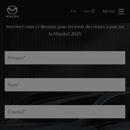
MENU
EN
ON
TENEZ-MOI AU COURANT
Inscrivez-vous ci-dessous pour recevoir des mises à jour sur
la Mazda3 2025
Prénom
*
Nom
*
Courriel
*