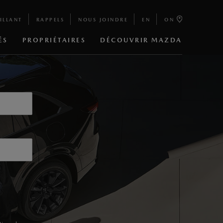
ILLANT
RAPPELS
NOUS JOINDRE
EN
ON
ÉS
PROPRIÉTAIRES
DÉCOUVRIR MAZDA
ide léger