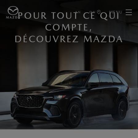
MENU
EN
ON
POUR TOUT CE QUI
COMPTE,
DÉCOUVREZ MAZDA