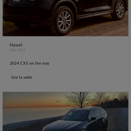
Hassel
9 Jul 2025
2024 CX5 on the way
Lire la suite
t
o
I
p
e