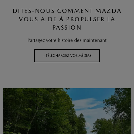
DITES-NOUS COMMENT MAZDA
VOUS AIDE À PROPULSER LA
PASSION
Partagez votre histoire dès maintenant
+ TÉLÉCHARGEZ VOS MÉDIAS
t
o
I
p
e