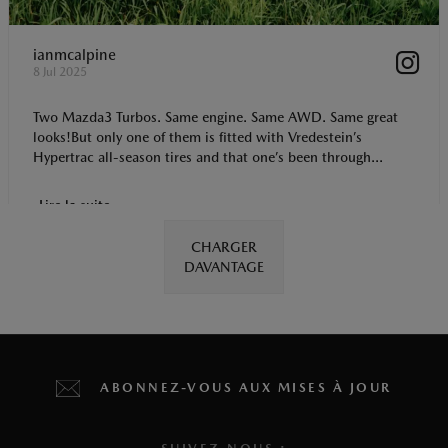
ianmcalpine
8 Jul 2025
Two Mazda3 Turbos. Same engine. Same AWD. Same great
looks!But only one of them is fitted with Vredestein’s
Hypertrac all-season tires and that one’s been through...
Lire la suite
CHARGER
DAVANTAGE
ABONNEZ-VOUS AUX MISES À JOUR