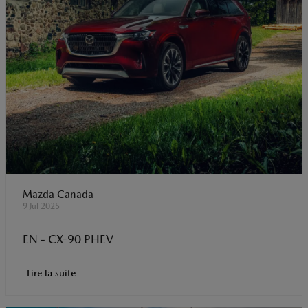
Mazda Canada
9 Jul 2025
EN - CX-90 PHEV
Lire la suite
t
o
I