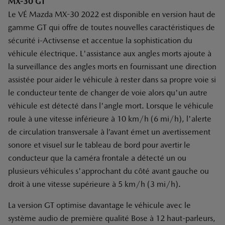
MX-30 GT
Le VÉ Mazda MX-30 2022 est disponible en version haut de
gamme GT qui offre de toutes nouvelles caractéristiques de
sécurité i-Activsense et accentue la sophistication du
véhicule électrique. L'assistance aux angles morts ajoute à
la surveillance des angles morts en fournissant une direction
assistée pour aider le véhicule à rester dans sa propre voie si
le conducteur tente de changer de voie alors qu'un autre
véhicule est détecté dans l'angle mort. Lorsque le véhicule
roule à une vitesse inférieure à 10 km/h (6 mi/h), l'alerte
de circulation transversale à l’avant émet un avertissement
sonore et visuel sur le tableau de bord pour avertir le
conducteur que la caméra frontale a détecté un ou
plusieurs véhicules s'approchant du côté avant gauche ou
droit à une vitesse supérieure à 5 km/h (3 mi/h).
La version GT optimise davantage le véhicule avec le
système audio de première qualité Bose à 12 haut-parleurs,