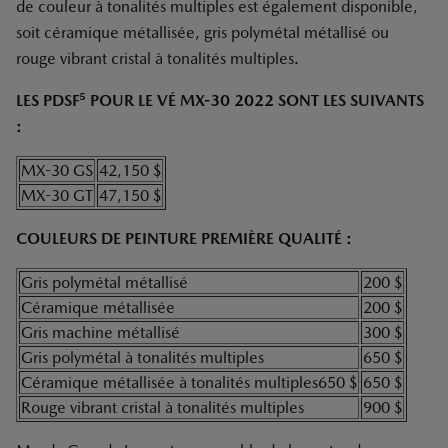
de couleur à tonalités multiples est également disponible,
soit céramique métallisée, gris polymétal métallisé ou
rouge vibrant cristal à tonalités multiples.
5
LES PDSF
POUR LE VÉ MX-30 2022 SONT LES SUIVANTS
:
MX-30 GS
42,150 $
MX-30 GT
47,150 $
COULEURS DE PEINTURE PREMIÈRE QUALITÉ :
Gris polymétal métallisé
200 $
Céramique métallisée
200 $
Gris machine métallisé
300 $
Gris polymétal à tonalités multiples
650 $
Céramique métallisée à tonalités multiples650 $
650 $
Rouge vibrant cristal à tonalités multiples
900 $