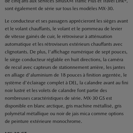
de cinq ans aux services SiriusXM Traffic Plus et Travel Link®,
sont également de série sur tous les modèles MX-30.
Le conducteur et ses passagers apprécieront les sièges avant
et le volant chauffants, le volant et le pommeau de levier
de vitesse gainés de cuir, le rétroviseur à atténuation
automatique et les rétroviseurs extérieurs chauffants avec
clignotants. De plus, l'affichage numérique de sept pouces,
le siège conducteur réglable en huit directions, la caméra
de recul avec capteurs de stationnement arrière, les jantes
en alliage d'aluminium de 18 pouces à finition argentée, le
système d'éclairage complet à DEL, la calandre avant au fini
noir lustré et les volets de calandre font partie des
nombreuses caractéristiques de série. MX-30 GS est
disponible en blanc arctique, gris machine métallisé, gris
polymétal métallique ou noir de jais mica comme options
de peinture extérieure monochrome.