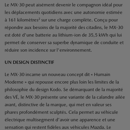
Le MX-30 peut aisément devenir le compagnon idéal pour
les déplacements quotidiens avec une autonomie estimée
2
à 161 kilomètres
sur une charge complète. Conçu pour
répondre aux besoins de la majorité des citadins, le MX-30
est doté d'une batterie au lithium-ion de 35,5 kWh qui lui
permet de conserver sa superbe dynamique de conduite et
réduire son incidence sur l'environnement.
UN DESIGN DISTINCTIF
Le MX-30 incarne un nouveau concept dit « Humain
Moderne » qui repousse encore plus loin les limites de la
philosophie du design Kodo. Se démarquant de la majorité
des VÉ, le MX-30 présente une variante de la calandre ailée
avant, distinctive de la marque, qui met en valeur ses
phares profondément sculptés. Cela permet au véhicule
électrique multisegment d'avoir une apparence et une
sensation qui restent fidèles aux véhicules Mazda. Le