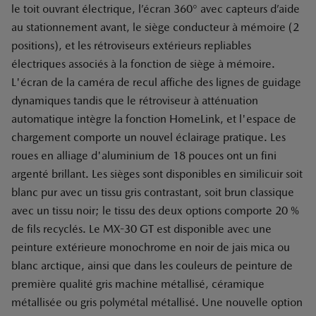
le toit ouvrant électrique, l’écran 360° avec capteurs d’aide
au stationnement avant, le siège conducteur à mémoire (2
positions), et les rétroviseurs extérieurs repliables
électriques associés à la fonction de siège à mémoire.
L'écran de la caméra de recul affiche des lignes de guidage
dynamiques tandis que le rétroviseur à atténuation
automatique intègre la fonction HomeLink, et l'espace de
chargement comporte un nouvel éclairage pratique. Les
roues en alliage d'aluminium de 18 pouces ont un fini
argenté brillant. Les sièges sont disponibles en similicuir soit
blanc pur avec un tissu gris contrastant, soit brun classique
avec un tissu noir; le tissu des deux options comporte 20 %
de fils recyclés. Le MX-30 GT est disponible avec une
peinture extérieure monochrome en noir de jais mica ou
blanc arctique, ainsi que dans les couleurs de peinture de
première qualité gris machine métallisé, céramique
métallisée ou gris polymétal métallisé. Une nouvelle option