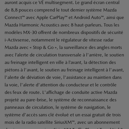
auront acquis ce VÉ multisegment. Le grand écran central
de 8,8 pouces comprend le tout dernier système Mazda
Connect™ avec Apple CarPlay™ et Android Auto™, ainsi que
Mazda Harmonic Acoustics avec 8 haut-parleurs. Tous les
modèles MX-30 offrent de nombreux dispositifs de sécurité
i-Activsense, notamment le régulateur de vitesse radar
Mazda avec « Stop & Go », la surveillance des angles morts
avec l’alerte de circulation transversale à l'arrière, le soutien
au freinage intelligent en ville à l’avant, la détection des
piétons à l'avant, le soutien au freinage intelligent à l'avant,
l'alerte de déviation de voie, l'assistance au maintien dans
la voie, l'alerte d'attention du conducteur et le contrôle
des feux de route. L'affichage de conduite active Mazda
projeté au pare-brise, le système de reconnaissance des
panneaux de circulation, le système de navigation, le
système d'accès sans clé évolué et un essai gratuit de trois
mois de la radio satellite SiriusXM™, avec un abonnement