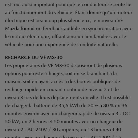
est tout aussi important pour que le conducteur se sente lié
au fonctionnement du véhicule. Étant donné qu'un moteur
électrique est beaucoup plus silencieux, le nouveau VÉ
Mazda fournit un feedback audible en synchronisation avec
le moteur électrique, offrant ainsi un lien familier avec le
véhicule pour une expérience de conduite naturelle.
RECHARGE DU VÉ MX-30
Les propriétaires de VÉ MX-30 disposeront de plusieurs
options pour rester chargés, soit en se branchant à la
maison, soit en ayant accès à des bornes publiques de
recharge rapide en courant continu de niveau 2 et de
niveau 3 lors de leurs déplacements en ville. Il est possible
de charger la batterie de 35,5 kWh de 20 % à 80 % en 36
minutes environ avec un chargeur rapide de niveau 3 : DC
50 kW; en 2 heures et 50 minutes avec un chargeur de
niveau 2 : AC 240V / 30 ampères; ou 13 heures et 40
minutes avec un chargeur de niveau 1 : AC 120V / 15