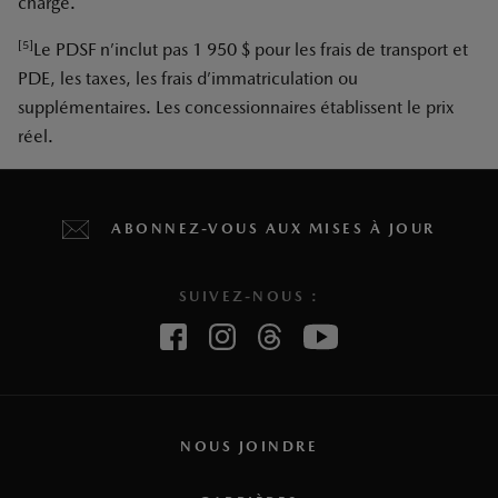
charge.
[5]
Le PDSF n’inclut pas 1 950 $ pour les frais de transport et
PDE, les taxes, les frais d’immatriculation ou
supplémentaires. Les concessionnaires établissent le prix
réel.
ABONNEZ-VOUS AUX MISES À JOUR
SUIVEZ-NOUS :
NOUS JOINDRE