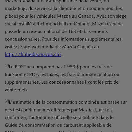
Mazda Canada Inc. est responsable de la vente, du
marketing, du service à la clientèle et du soutien pour les
pièces pour les véhicules Mazda au Canada. Avec son siège
social installé à Richmond Hill en Ontario, Mazda Canada
possède un réseau national de 163 établissements
concessionnaires. Pour des informations supplémentaires,
visitez le site web média de Mazda Canada au
http://fr.media.mazda.ca/
.
[1]
Le PDSF ne comprend pas 1 950 $ pour les frais de
transport et PDE, les taxes, les frais d’immatriculation ou
supplémentaires. Les concessionnaires fixent les prix de
vente réels.
[2]
L'estimation de la consommation combinée est basée sur
des tests préliminaires effectués par Mazda. Une fois
confirmée, l’autonomie officielle sera publiée dans le
Guide de consommation de carburant applicable de