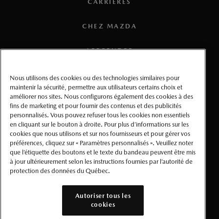
CARRIÈRES
CHEZ MAZDA
APPRENDRE
MÉDIAS
Nous utilisons des cookies ou des technologies similaires pour
maintenir la sécurité, permettre aux utilisateurs certains choix et
améliorer nos sites. Nous configurons également des cookies à des
CONDITIONS D’UTILISATION
fins de marketing et pour fournir des contenus et des publicités
personnalisés. Vous pouvez refuser tous les cookies non essentiels
CONFIDENTIALITÉ
en cliquant sur le bouton à droite. Pour plus d’informations sur les
cookies que nous utilisons et sur nos fournisseurs et pour gérer vos
préférences, cliquez sur « Paramètres personnalisés ». Veuillez noter
ACCESSIBILITÉ
que l’étiquette des boutons et le texte du bandeau peuvent être mis
à jour ultérieurement selon les instructions fournies par l’autorité de
protection des données du Québec.
PARAMÈTRES PERSONNALISÉS
Autoriser tous les
©Mazda Canada 2026
cookies