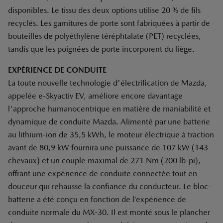
disponibles. Le tissu des deux options utilise 20 % de fils
recyclés. Les garnitures de porte sont fabriquées à partir de
bouteilles de polyéthylène téréphtalate (PET) recyclées,
tandis que les poignées de porte incorporent du liège.
EXPÉRIENCE DE CONDUITE
La toute nouvelle technologie d'électrification de Mazda,
appelée e-Skyactiv EV, améliore encore davantage
l'approche humanocentrique en matière de maniabilité et
dynamique de conduite Mazda. Alimenté par une batterie
au lithium-ion de 35,5 kWh, le moteur électrique à traction
avant de 80,9 kW fournira une puissance de 107 kW (143
chevaux) et un couple maximal de 271 Nm (200 lb-pi),
offrant une expérience de conduite connectée tout en
douceur qui rehausse la confiance du conducteur. Le bloc-
batterie a été conçu en fonction de l’expérience de
conduite normale du MX-30. Il est monté sous le plancher