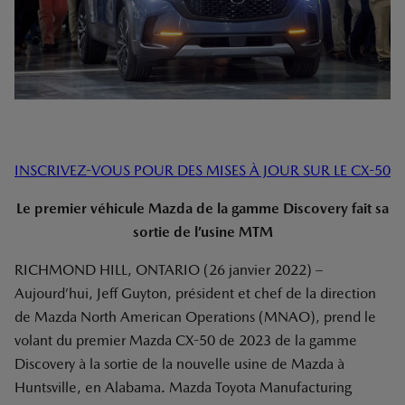
INSCRIVEZ-VOUS POUR DES MISES À JOUR SUR LE CX-50
Le premier véhicule Mazda de la gamme Discovery fait sa
sortie de l’usine MTM
RICHMOND HILL, ONTARIO (26 janvier 2022) –
Aujourd’hui, Jeff Guyton, président et chef de la direction
de Mazda North American Operations (MNAO), prend le
volant du premier Mazda CX-50 de 2023 de la gamme
Discovery à la sortie de la nouvelle usine de Mazda à
Huntsville, en Alabama. Mazda Toyota Manufacturing